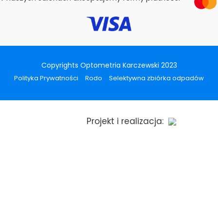
Copyrights Optometria Karczewski 2023
Polityka Prywatności
Rodo
Selektywna zbiórka odpadów
Projekt i realizacja: