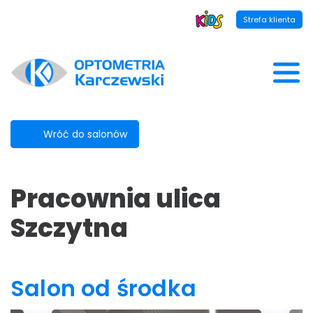
Strefa klienta
Wróć do salonów
Pracownia ulica
Szczytna
Salon od środka