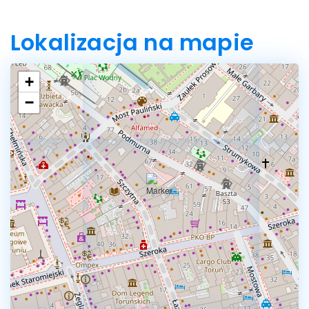
Lokalizacja na mapie
+
−