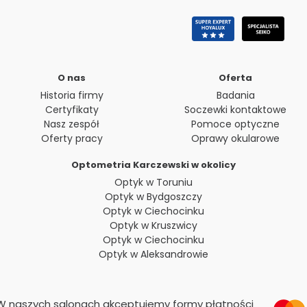
O nas
Oferta
Historia firmy
Badania
Certyfikaty
Soczewki kontaktowe
Nasz zespół
Pomoce optyczne
Oferty pracy
Oprawy okularowe
Optometria Karczewski w okolicy
Optyk w Toruniu
Optyk w Bydgoszczy
Optyk w Ciechocinku
Optyk w Kruszwicy
Optyk w Ciechocinku
Optyk w Aleksandrowie
W naszych salonach akceptujemy formy płatności