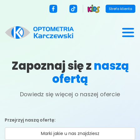
Strefa klienta
Zapoznaj się z
naszą
ofertą
Dowiedz się więcej o naszej ofercie
Przejrzyj naszą ofertę:
Marki jakie u nas znajdziesz