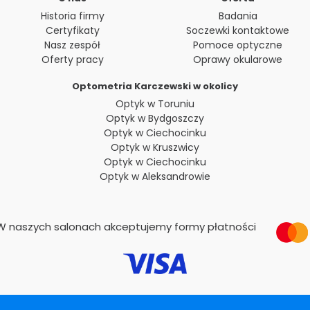
Historia firmy
Badania
Certyfikaty
Soczewki kontaktowe
Nasz zespół
Pomoce optyczne
Oferty pracy
Oprawy okularowe
Optometria Karczewski w okolicy
Optyk w Toruniu
Optyk w Bydgoszczy
Optyk w Ciechocinku
Optyk w Kruszwicy
Optyk w Ciechocinku
Optyk w Aleksandrowie
W naszych salonach akceptujemy formy płatności