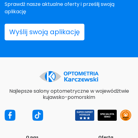
Sprawdź nasze aktualne oferty i prześlij swoją
aplikację
Wyślij swoją aplikację
Najlepsze salony optometryczne w wojewódźtwie
kujawsko-pomorskim
O nas
Oferta