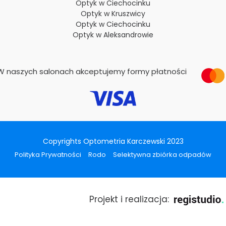
Optyk w Ciechocinku
Optyk w Kruszwicy
Optyk w Ciechocinku
Optyk w Aleksandrowie
W naszych salonach akceptujemy formy płatności
Copyrights Optometria Karczewski 2023
Polityka Prywatności
Rodo
Selektywna zbiórka odpadów
Projekt i realizacja: