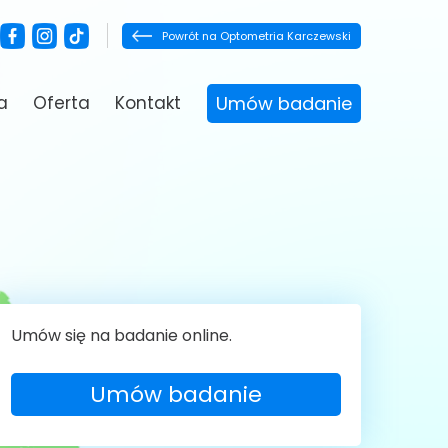
Powrót na Optometria Karczewski
a
Oferta
Kontakt
Umów badanie
Umów się na badanie online.
Umów badanie