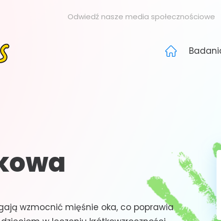
Odwiedź nasze media społecznościowe
Badani
okowa
agają wzmocnić mięśnie oka, co poprawia