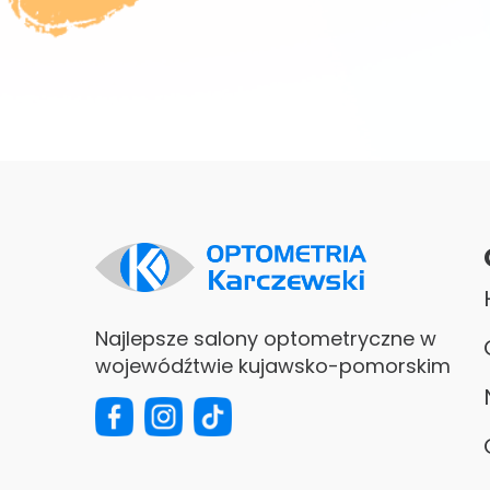
Najlepsze salony optometryczne w
wojewódźtwie kujawsko-pomorskim