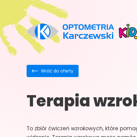
Wróć do oferty
Terapia wzr
To zbiór ćwiczeń wzrokowych, które pom