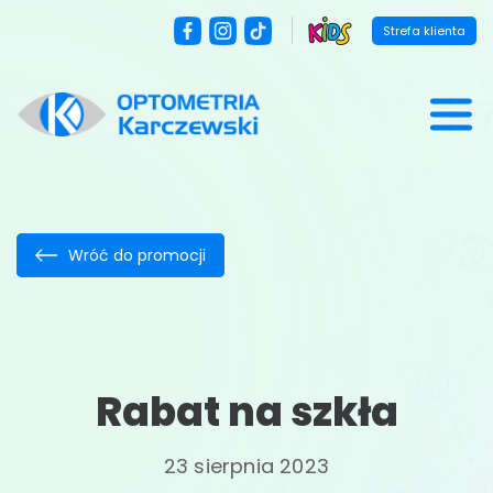
Strefa klienta
Wróć do promocji
Rabat na szkła
23 sierpnia 2023