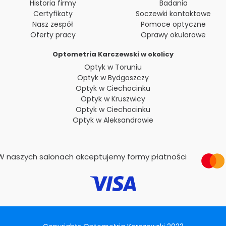
Historia firmy
Badania
Certyfikaty
Soczewki kontaktowe
Nasz zespół
Pomoce optyczne
Oferty pracy
Oprawy okularowe
Optometria Karczewski w okolicy
Optyk w Toruniu
Optyk w Bydgoszczy
Optyk w Ciechocinku
Optyk w Kruszwicy
Optyk w Ciechocinku
Optyk w Aleksandrowie
W naszych salonach akceptujemy formy płatności