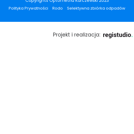
Copyrights Optometria Karczewski 2023
Polityka Prywatności
Rodo
Selektywna zbiórka odpadów
Projekt i realizacja: