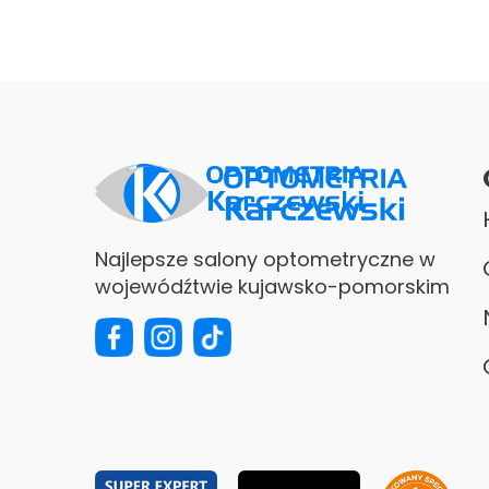
Najlepsze salony optometryczne w
wojewódźtwie kujawsko-pomorskim