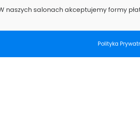
W naszych salonach akceptujemy formy pła
Polityka Prywat