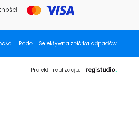
tności
ności
Rodo
Selektywna zbiórka odpadów
Projekt i realizacja: